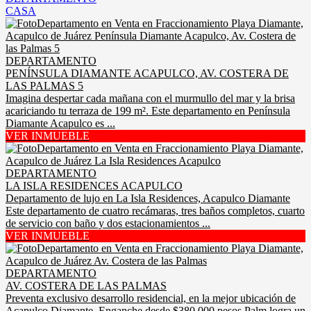
CASA
DEPARTAMENTO
PENÍNSULA DIAMANTE ACAPULCO, AV. COSTERA DE
LAS PALMAS 5
Imagina despertar cada mañana con el murmullo del mar y la brisa
acariciando tu terraza de 199 m². Este departamento en Península
Diamante Acapulco es ...
VER INMUEBLE
DEPARTAMENTO
LA ISLA RESIDENCES ACAPULCO
Departamento de lujo en La Isla Residences, Acapulco Diamante
Este departamento de cuatro recámaras, tres baños completos, cuarto
de servicio con baño y dos estacionamientos ...
VER INMUEBLE
DEPARTAMENTO
AV. COSTERA DE LAS PALMAS
Preventa exclusivo desarrollo residencial, en la mejor ubicación de
Acapulco Diamante. Enganche desde $380,000 pesos Palm logra un