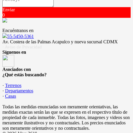
Enviar
0
Encuéntranos en
55-5450-5361
Av. Costera de las Palmas Acapulco y nueva sucursal CDMX
· Aviso de Privacidad
Síguenos en
Asociados con
¿Qué estás buscando?
·
Terrenos
·
Departamentos
·
Casas
Todas las medidas enunciadas son meramente orientativas, las
medidas exactas serán las que se expresen en el respectivo título de
propiedad de cada inmueble. Todas las fotos, imagenes y videos son
meramente ilustrativos y no contractuales. Los precios enunciados
son meramente orientativos y no contractuales.