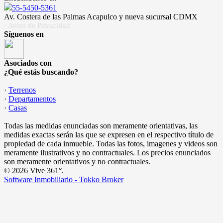
55-5450-5361
Av. Costera de las Palmas Acapulco y nueva sucursal CDMX
· Aviso de Privacidad
Síguenos en
Asociados con
¿Qué estás buscando?
·
Terrenos
·
Departamentos
·
Casas
Todas las medidas enunciadas son meramente orientativas, las
medidas exactas serán las que se expresen en el respectivo título de
propiedad de cada inmueble. Todas las fotos, imagenes y videos son
meramente ilustrativos y no contractuales. Los precios enunciados
son meramente orientativos y no contractuales.
© 2026 Vive 361°.
Software Inmobiliario - Tokko Broker