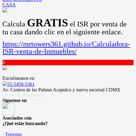
CASA
GRATIS
Calcula
el ISR por venta de
tu casa dando clic en el siguiente enlace.
https://mrtowers361.github.io/Calculadora-
ISR-venta-de-Inmuebles/
0
Encuéntranos en
55-5450-5361
Av. Costera de las Palmas Acapulco y nueva sucursal CDMX
· Aviso de Privacidad
Síguenos en
Asociados con
¿Qué estás buscando?
·
Terrenos